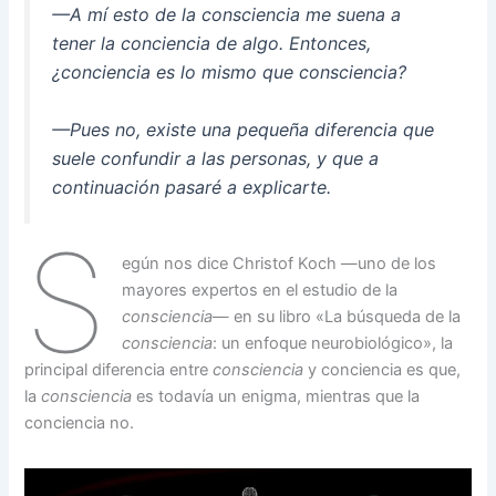
­­—A mí esto de la consciencia me suena a
tener la conciencia de algo. Entonces,
¿conciencia es lo mismo que consciencia?
—Pues no, existe una pequeña diferencia que
suele confundir a las personas, y que a
continuación pasaré a explicarte.
S
egún nos dice Christof Koch —uno de los
mayores expertos en el estudio de la
consciencia
— en su libro «La búsqueda de la
consciencia
: un enfoque neurobiológico», la
principal diferencia entre
consciencia
y conciencia es que,
la
consciencia
es todavía un enigma, mientras que la
conciencia no.