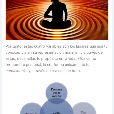
Por tanto, estas cuatro variables son los lugares que usa tu
consciencia
en su representación material, y a través de
estas, desarrollas tu propósito en la vida. «Tú» como
pronombre personal, lo conforma únicamente tu
consciencia
, y a través de ella sucede todo.