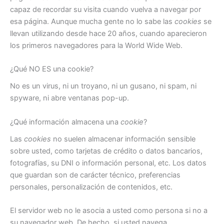
capaz de recordar su visita cuando vuelva a navegar por
esa página. Aunque mucha gente no lo sabe las
cookies
se
llevan utilizando desde hace 20 años, cuando aparecieron
los primeros navegadores para la World Wide Web.
¿Qué NO ES una cookie?
No es un virus, ni un troyano, ni un gusano, ni spam, ni
spyware, ni abre ventanas pop-up.
¿Qué información almacena una
cookie
?
Las
cookies
no suelen almacenar información sensible
sobre usted, como tarjetas de crédito o datos bancarios,
fotografías, su DNI o información personal, etc. Los datos
que guardan son de carácter técnico, preferencias
personales, personalización de contenidos, etc.
El servidor web no le asocia a usted como persona si no a
su navegador web. De hecho, si usted navega