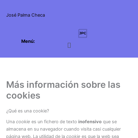
Ir
al
José Palma Checa
contenido
Menú:
Menú
Más información sobre las
cookies
¿Qué es una cookie?
Una
cookie
es un fichero de texto
inofensivo
que se
almacena en su navegador cuando visita casi cualquier
página web. La utilidad de la
cookie
es que la web sea