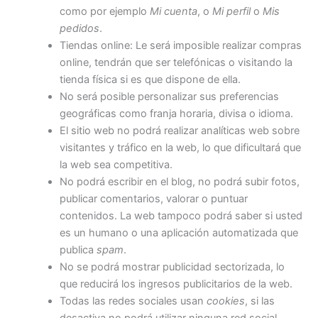
como por ejemplo
Mi cuenta
, o
Mi perfil
o
Mis
pedidos
.
Tiendas online: Le será imposible realizar compras
online, tendrán que ser telefónicas o visitando la
tienda física si es que dispone de ella.
No será posible personalizar sus preferencias
geográficas como franja horaria, divisa o idioma.
El sitio web no podrá realizar analíticas web sobre
visitantes y tráfico en la web, lo que dificultará que
la web sea competitiva.
No podrá escribir en el blog, no podrá subir fotos,
publicar comentarios, valorar o puntuar
contenidos. La web tampoco podrá saber si usted
es un humano o una aplicación automatizada que
publica
spam
.
No se podrá mostrar publicidad sectorizada, lo
que reducirá los ingresos publicitarios de la web.
Todas las redes sociales usan
cookies
, si las
desactiva no podrá utilizar ninguna red social.