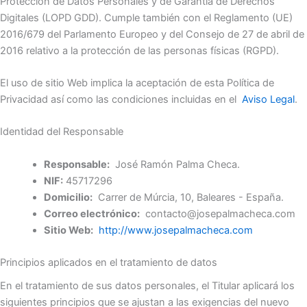
Protección de Datos Personales y de Garantía de Derechos
Digitales (LOPD GDD). Cumple también con el Reglamento (UE)
2016/679 del Parlamento Europeo y del Consejo de 27 de abril de
2016 relativo a la protección de las personas físicas (RGPD).
El uso de sitio Web implica la aceptación de esta Política de
Privacidad así como las condiciones incluidas en el
Aviso Legal
.
Identidad del Responsable
Responsable:
José Ramón Palma Checa.
NIF:
45717296
Domicilio:
Carrer de Múrcia, 10, Baleares - España.
Correo electrónico:
contacto@josepalmacheca.com
Sitio Web:
http://www.josepalmacheca.com
Principios aplicados en el tratamiento de datos
En el tratamiento de sus datos personales, el Titular aplicará los
siguientes principios que se ajustan a las exigencias del nuevo