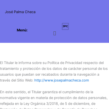
Ir
al
José Palma Checa
contenido
Menú:
Menú
El Titular le informa sobre su Política de Privacidad respecto del
tratamiento y protección de los datos de carácter personal de los
usuarios que puedan ser recabados durante la navegación a
través del Sitio Web:
http://www.josepalmacheca.com
En este sentido, el Titular garantiza el cumplimiento de la
normativa vigente en materia de protección de datos personales,
reflejada en la Ley Orgánica 3/2018, de 5 de diciembre, de