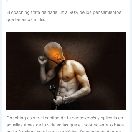
El coaching trata de darle luz al 90% de los pensamientos
que tenemos al día.
Coaching es ser el capitán de tu
consciencia
y aplicarla en
aquellas áreas de tu vida en las que el inconsciente lo hace