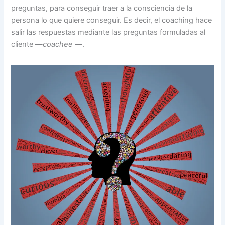
preguntas, para conseguir traer a la consciencia de la
persona lo que quiere conseguir. Es decir, el coaching hace
salir las respuestas mediante las preguntas formuladas al
cliente —
coachee
—.