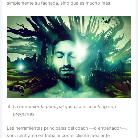
simplemente su fachada, sino que es mucho más.
La herramienta principal que usa el coaching son
preguntas.
Las herramientas principales del coach —o entrenador—,
son: centrarse en trabajar con el cliente mediante